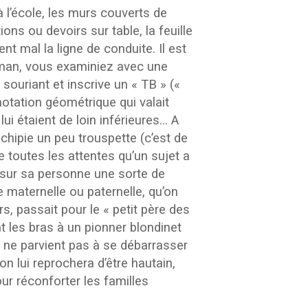
 l’école, les murs couverts de
ns ou devoirs sur table, la feuille
nt mal la ligne de conduite. Il est
maman, vous examiniez avec une
souriant et inscrive un « TB » («
notation géométrique qui valait
ui étaient de loin inférieures… A
hipie un peu trouspette (c’est de
e toutes les attentes qu’un sujet a
t sur sa personne une sorte de
e maternelle ou paternelle, qu’on
, passait pour le « petit père des
 les bras à un pionner blondinet
 ne parvient pas à se débarrasser
on lui reprochera d’être hautain,
ur réconforter les familles