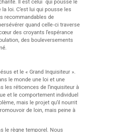
harité. Il est celui qui pousse le
a loi. C’est lui qui pousse les
orts recommandables de
persévérer quand celle-ci traverse
e cœur des croyants l’espérance
opulation, des bouleversements
mé.
sus et le « Grand Inquisiteur ».
ans le monde une loi et une
les réticences de l’inquisiteur à
tique et le comportement individuel
blème, mais le projet qu’il nourrit
promouvoir de loin, mais peine à
pas le règne temporel. Nous