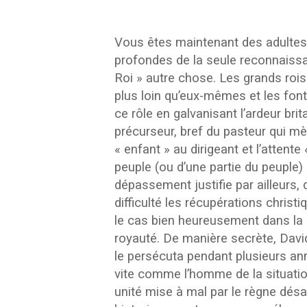
Vous êtes maintenant des adultes 
profondes de la seule reconnaissa
Roi » autre chose. Les grands rois 
plus loin qu’eux-mêmes et les fon
ce rôle en galvanisant l’ardeur bri
précurseur, bref du pasteur qui mè
« enfant » au dirigeant et l’attent
peuple (ou d’une partie du peuple) 
dépassement justifie par ailleurs, 
difficulté les récupérations christ
le cas bien heureusement dans la 
royauté. De manière secrète, David f
le persécuta pendant plusieurs ann
vite comme l’homme de la situation
unité mise à mal par le règne désas