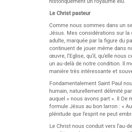
historiquement un royaume élu.
Le Christ pasteur
Comme nous sommes dans un sermo
Jésus. Mes considérations sur la d
adulte, marquée par la figure du p
continuent de jouer même dans notr
œuvre, l’Eglise, qu’il, qu’elle n
un au-delà de notre condition. Il 
manière très intéressante et souve
Fondamentalement Saint Paul nous r
humain, naturellement délimité par
auquel « nous avons part ». Il De
formule Jésus au bon larron : « Au
plénitude que l’esprit ne peut emb
Le Christ nous conduit vers l’au-de