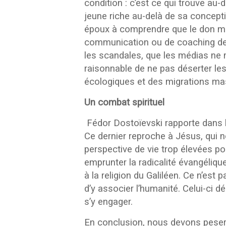
condition : c’est ce qui trouve au-d
jeune riche au-delà de sa conceptio
époux à comprendre que le don mu
communication ou de coaching de co
les scandales, que les médias ne m
raisonnable de ne pas déserter le
écologiques et des migrations ma
Un combat spirituel
Fédor Dostoïevski rapporte dans le
Ce dernier reproche à Jésus, qui n
perspective de vie trop élevées po
emprunter la radicalité évangélique
à la religion du Galiléen. Ce n’est 
d’y associer l’humanité. Celui-ci 
s’y engager.
En conclusion, nous devons peser q