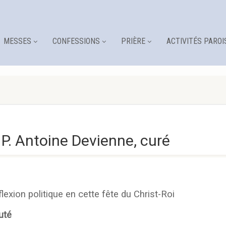
MESSES
CONFESSIONS
PRIÈRE
ACTIVITÉS PAROI
. Antoine Devienne, curé
flexion politique en cette fête du Christ-Roi
uté