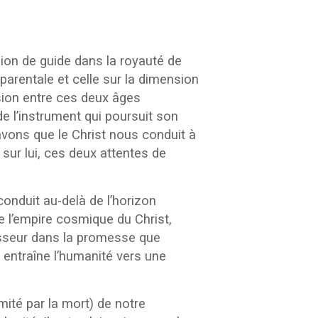
n de guide dans la royauté de
parentale et celle sur la dimension
nsion entre ces deux âges
e l’instrument qui poursuit son
avons que le Christ nous conduit à
sur lui, ces deux attentes de
onduit au-delà de l’horizon
e l’empire cosmique du Christ,
asseur dans la promesse que
 entraîne l’humanité vers une
mité par la mort) de notre