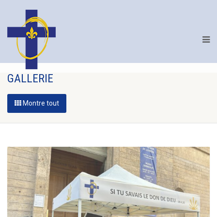
GALLERIE
Montre tout