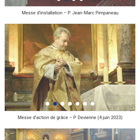
Messe d’installation – P. Jean-Marc Pimpaneau
Messe d’action de grâce – P. Devienne (4 juin 2023)