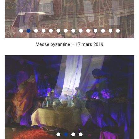
Messe byzantine – 17 mars 2019