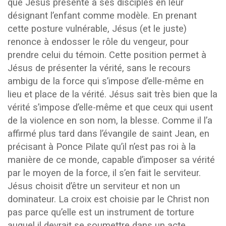
que Jésus présente à ses disciples en leur
désignant l’enfant comme modèle. En prenant
cette posture vulnérable, Jésus (et le juste)
renonce à endosser le rôle du vengeur, pour
prendre celui du témoin. Cette position permet à
Jésus de présenter la vérité, sans le recours
ambigu de la force qui s’impose d’elle-même en
lieu et place de la vérité. Jésus sait très bien que la
vérité s’impose d’elle-même et que ceux qui usent
de la violence en son nom, la blesse. Comme il l’a
affirmé plus tard dans l’évangile de saint Jean, en
précisant à Ponce Pilate qu’il n’est pas roi à la
manière de ce monde, capable d’imposer sa vérité
par le moyen de la force, il s’en fait le serviteur.
Jésus choisit d’être un serviteur et non un
dominateur. La croix est choisie par le Christ non
pas parce qu’elle est un instrument de torture
auquel il devrait se soumettre dans un acte