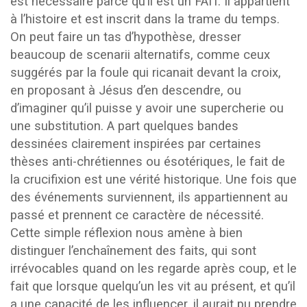
est nécessaire parce qu’il est un FAIT. Il appartient
à l’histoire et est inscrit dans la trame du temps.
On peut faire un tas d’hypothèse, dresser
beaucoup de scenarii alternatifs, comme ceux
suggérés par la foule qui ricanait devant la croix,
en proposant à Jésus d’en descendre, ou
d’imaginer qu’il puisse y avoir une supercherie ou
une substitution. A part quelques bandes
dessinées clairement inspirées par certaines
thèses anti-chrétiennes ou ésotériques, le fait de
la crucifixion est une vérité historique. Une fois que
des événements surviennent, ils appartiennent au
passé et prennent ce caractère de nécessité.
Cette simple réflexion nous amène à bien
distinguer l’enchaînement des faits, qui sont
irrévocables quand on les regarde après coup, et le
fait que lorsque quelqu’un les vit au présent, et qu’il
a une capacité de les influencer, il aurait pu prendre