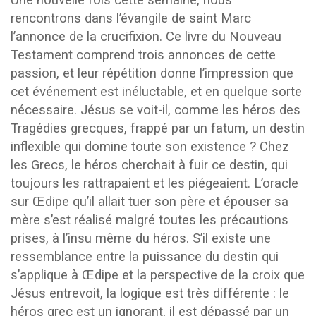
Une nouvelle fois cette semaine, nous
rencontrons dans l’évangile de saint Marc
l’annonce de la crucifixion. Ce livre du Nouveau
Testament comprend trois annonces de cette
passion, et leur répétition donne l’impression que
cet événement est inéluctable, et en quelque sorte
nécessaire. Jésus se voit-il, comme les héros des
Tragédies grecques, frappé par un fatum, un destin
inflexible qui domine toute son existence ? Chez
les Grecs, le héros cherchait à fuir ce destin, qui
toujours les rattrapaient et les piégeaient. L’oracle
sur Œdipe qu’il allait tuer son père et épouser sa
mère s’est réalisé malgré toutes les précautions
prises, à l’insu même du héros. S’il existe une
ressemblance entre la puissance du destin qui
s’applique à Œdipe et la perspective de la croix que
Jésus entrevoit, la logique est très différente : le
héros grec est un ignorant, il est dépassé par un