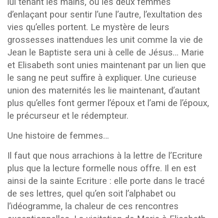
lui tenant les mains, ou les deux femmes
d’enlaçant pour sentir l’une l’autre, l’exultation des
vies qu’elles portent. Le mystère de leurs
grossesses inattendues les unit comme la vie de
Jean le Baptiste sera uni à celle de Jésus… Marie
et Elisabeth sont unies maintenant par un lien que
le sang ne peut suffire à expliquer. Une curieuse
union des maternités les lie maintenant, d’autant
plus qu’elles font germer l’époux et l’ami de l’époux,
le précurseur et le rédempteur.
Une histoire de femmes…
Il faut que nous arrachions à la lettre de l’Ecriture
plus que la lecture formelle nous offre. Il en est
ainsi de la sainte Ecriture : elle porte dans le tracé
de ses lettres, quel qu’en soit l’alphabet ou
l’idéogramme, la chaleur de ces rencontres