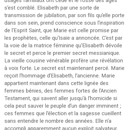
usages familiaux ont cédé et le fossé des âges
s’est comblé. Elisabeth par une sorte de
transmission de jubilation, par son fils qu’elle porte
dans son sein, prend conscience sous l’inspiration
de l’Esprit Saint, que Marie est celle promise par
les prophètes, celle qu’Isaïe a annoncée. C’est par
la voie de la matrice féminine qu’Elisabeth dévoile
le secret et perce le premier secret messianique.
La vieille cousine vénérable profère une révélation
à voix forte. Le secret est maintenant percé. Marie
reçoit l’hommage d’Elisabeth, l’ancienne. Marie
appartient maintenant dans cette lignée des
femmes bénies, des femmes fortes de l’Ancien
Testament, qui savent aller jusqu’à l’homicide si
cela peut sauver le peuple d’un danger imminent ;
ces femmes que l’élection et la sagesse cueillent
sans entendre le nombre des années. Elle n’a
accompli apparemment aucun exploit salvateur,