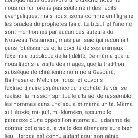
Lorsque nous observons une crèche, nous ne
nous remémorons pas seulement des récits
évangéliques, mais nous lisons comme en filigrane
les oracles du prophètes Isaïe. Le bœuf et l’âne ne
sont mentionnés par aucun des auteurs du
Nouveau Testament, mais par Isaïe qui reconnait
dans l’obéissance et la docilité de ses animaux
l’exemple bucolique de la fidélité. De même quand
nous lisons la visite des mages, que la tradition
subséquente chrétienne nommera Gaspard,
Balthasar et Melchior, nous retrouvons
l’extraordinaire espérance du prophète de voir se
réaliser la mission spirituelle d’Israël de rassembler
les hommes dans une seule et même unité. Même
si Hérode, mi- juif, mi-Iduméen, assume le
paradoxe d’une opposition interne au judaïsme de
contrer cet oracle, la visite des étrangers aura bien
lieu. Hérode est connu autant pour son génie