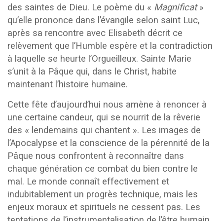
des saintes de Dieu. Le poème du «
Magnificat
»
qu’elle prononce dans l’évangile selon saint Luc,
après sa rencontre avec Elisabeth décrit ce
relèvement que l’Humble espère et la contradiction
à laquelle se heurte l’Orgueilleux. Sainte Marie
s’unit à la Pâque qui, dans le Christ, habite
maintenant l’histoire humaine.
Cette fête d’aujourd’hui nous amène à renoncer à
une certaine candeur, qui se nourrit de la rêverie
des « lendemains qui chantent ». Les images de
l’Apocalypse et la conscience de la pérennité de la
Pâque nous confrontent à reconnaître dans
chaque génération ce combat du bien contre le
mal. Le monde connaît effectivement et
indubitablement un progrès technique, mais les
enjeux moraux et spirituels ne cessent pas. Les
tentations de l’instrumentalisation de l’être humain