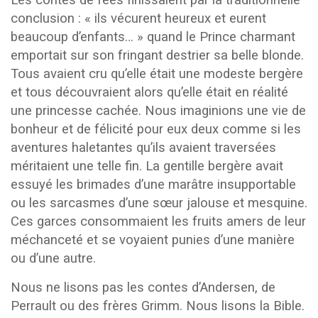
Les contes de fées finissaient par la traditionnelle
conclusion : « ils vécurent heureux et eurent
beaucoup d’enfants… » quand le Prince charmant
emportait sur son fringant destrier sa belle blonde.
Tous avaient cru qu’elle était une modeste bergère
et tous découvraient alors qu’elle était en réalité
une princesse cachée. Nous imaginions une vie de
bonheur et de félicité pour eux deux comme si les
aventures haletantes qu’ils avaient traversées
méritaient une telle fin. La gentille bergère avait
essuyé les brimades d’une marâtre insupportable
ou les sarcasmes d’une sœur jalouse et mesquine.
Ces garces consommaient les fruits amers de leur
méchanceté et se voyaient punies d’une manière
ou d’une autre.
Nous ne lisons pas les contes d’Andersen, de
Perrault ou des frères Grimm. Nous lisons la Bible.