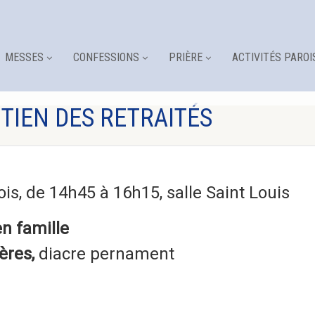
MESSES
CONFESSIONS
PRIÈRE
ACTIVITÉS PAROI
IEN DES RETRAITÉS
is, de 14h45 à 16h15, salle Saint Louis
en famille
ères,
diacre pernament