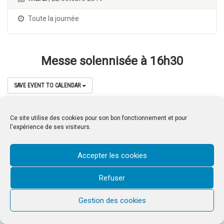
Toute la journée
Messe solennisée à 16h30
SAVE EVENT TO CALENDAR
Ce site utilise des cookies pour son bon fonctionnement et pour
l'expérience de ses visiteurs.
& copy;2026 Saint-Louis d'Antin. Tous droits réservés © 2023 Saint-Louis
d'Antin
Accepter les cookies
Refuser
Gestion des cookies