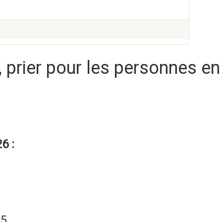
, prier pour les personnes en 
6 :
25