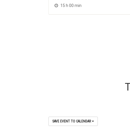
15 h 00 min
T
SAVE EVENT TO CALENDAR