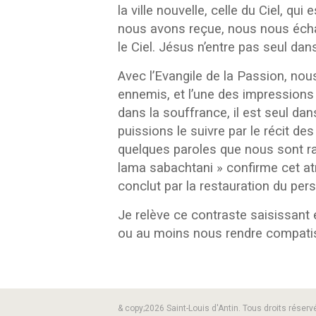
la ville nouvelle, celle du Ciel, q
nous avons reçue, nous nous échan
le Ciel. Jésus n’entre pas seul dans
Avec l’Evangile de la Passion, no
ennemis, et l’une des impressions 
dans la souffrance, il est seul dans
puissions le suivre par le récit de
quelques paroles que nous sont rapp
lama sabachtani » confirme cet a
conclut par la restauration du per
Je relève ce contraste saisissant e
ou au moins nous rendre compatiss
& copy;2026 Saint-Louis d'Antin. Tous droits réserv