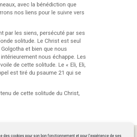
Rameaux, avec la bénédiction que
ons nos liens pour le suivre vers
 par les siens, persécuté par ses
onde solitude. Le Christ est seul
 le Golgotha et bien que nous
vit intérieurement nous échappe. Les
e de cette solitude. Le « Eli, Eli,
el est tiré du psaume 21 qui se
tenu de cette solitude du Christ,
ise des cookies pour son bon fonctionnement et pour l'expérience de ses