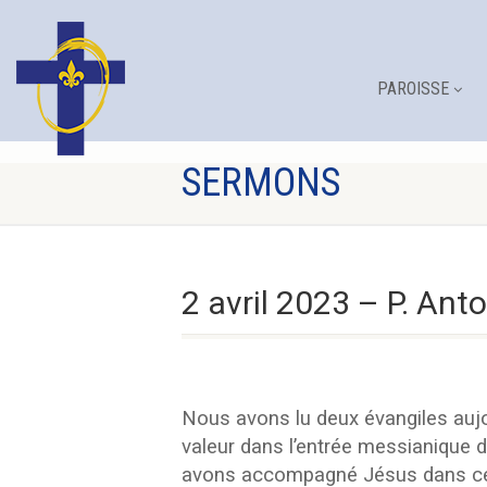
PAROISSE
SERMONS
2 avril 2023 – P. Ant
Nous avons lu deux évangiles auj
valeur dans l’entrée messianique 
avons accompagné Jésus dans cette 