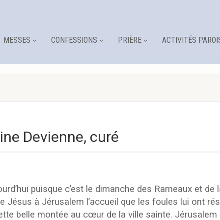
MESSES
CONFESSIONS
PRIÈRE
ACTIVITÉS PAROI
oine Devienne, curé
ourd’hui puisque c’est le dimanche des Rameaux et de
de Jésus à Jérusalem l’accueil que les foules lui ont 
belle montée au cœur de la ville sainte. Jérusalem est