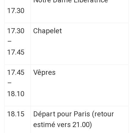
–
Notre Dame Libératrice
17.30
17.30
Chapelet
–
17.45
17.45
Vêpres
–
18.10
18.15
Départ pour Paris (retour
estimé vers 21.00)