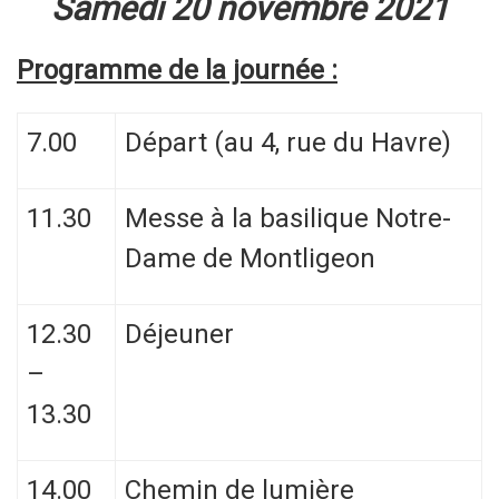
Samedi 20 novembre 2021
Programme de la journée :
7.00
Départ (au 4, rue du Havre)
11.30
Messe à la basilique Notre-
Dame de Montligeon
12.30
Déjeuner
–
13.30
14.00
Chemin de lumière