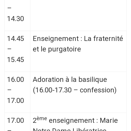
–
14.30
14.45
Enseignement : La fraternité
–
et le purgatoire
15.45
16.00
Adoration à la basilique
–
(16.00-17.30 – confession)
17.00
ème
17.00
2
enseignement : Marie