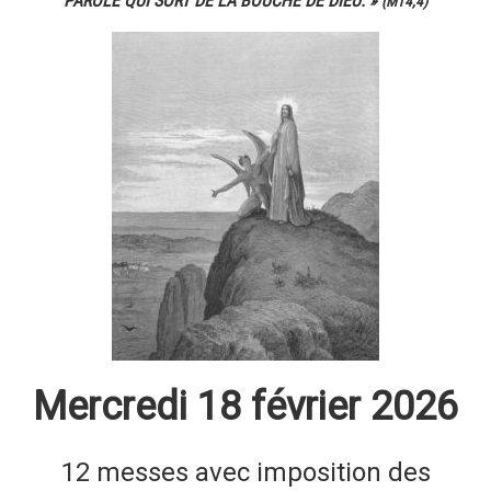
PAROLE QUI SORT DE LA BOUCHE DE DIEU. »
(MT4,4)
Mercredi 18 février 2026
12 messes avec imposition des