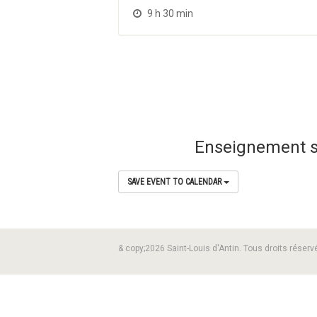
9 h 30 min
Enseignement sur
SAVE EVENT TO CALENDAR
& copy;2026 Saint-Louis d'Antin. Tous droits réserv