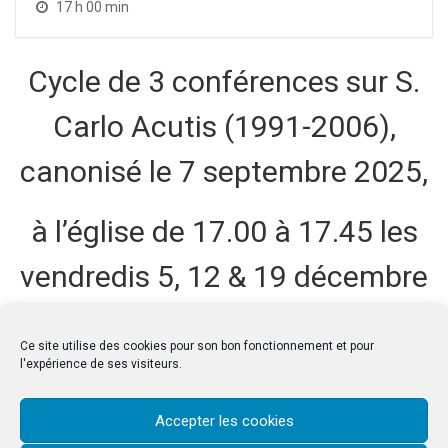
17 h 00 min
Cycle de 3 conférences sur S.
Carlo Acutis (1991-2006),
canonisé le 7 septembre 2025,
à l’église de 17.00 à 17.45 les
vendredis 5, 12 & 19 décembre
par le P. Hervé Soubias
Ce site utilise des cookies pour son bon fonctionnement et pour
l'expérience de ses visiteurs.
SAVE EVENT TO CALENDAR
Accepter les cookies